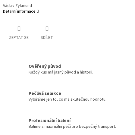
Václav Zykmund
Detailní informace
ZEPTAT SE
SDÍLET
Ověřený původ
Každý kus má jasný původ a historii.
Pečlivá selekce
Vybíráme jen to, co má skutečnou hodnotu.
Profesionální balení
Balíme s maximální péčí pro bezpečný transport.