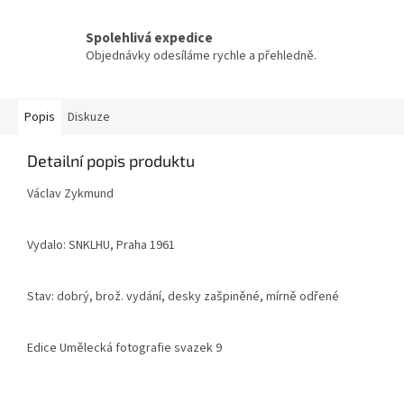
Spolehlivá expedice
Objednávky odesíláme rychle a přehledně.
Popis
Diskuze
Detailní popis produktu
Václav Zykmund
Vydalo: SNKLHU, Praha 1961
Stav: dobrý, brož. vydání, desky zašpiněné, mírně odřené
Edice Umělecká fotografie svazek 9