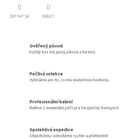
ZEPTAT SE
SDÍLET
Ověřený původ
Každý kus má jasný původ a historii.
Pečlivá selekce
Vybíráme jen to, co má skutečnou hodnotu.
Profesionální balení
Balíme s maximální péčí pro bezpečný transport.
Spolehlivá expedice
Objednávky odesíláme rychle a přehledně.