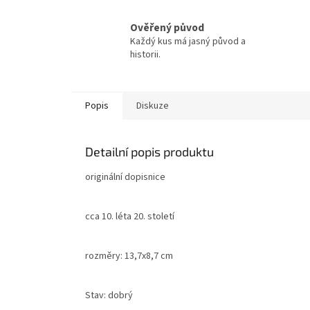
Ověřený původ
Každý kus má jasný původ a
historii.
Popis
Diskuze
Detailní popis produktu
originální dopisnice
cca 10. léta 20. století
rozměry: 13,7x8,7 cm
Stav: dobrý