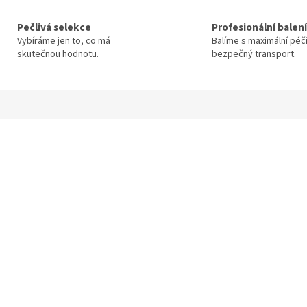
Pečlivá selekce
Profesionální balení
Vybíráme jen to, co má
Balíme s maximální péč
skutečnou hodnotu.
bezpečný transport.