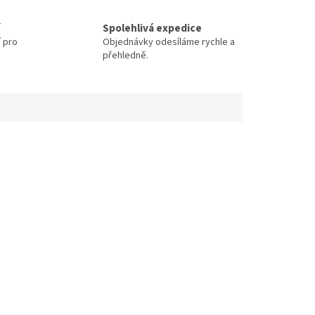
Spolehlivá expedice
í pro
Objednávky odesíláme rychle a
přehledně.