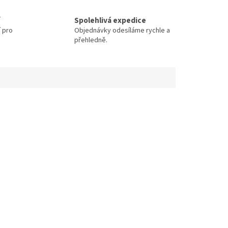
Spolehlivá expedice
í pro
Objednávky odesíláme rychle a
přehledně.