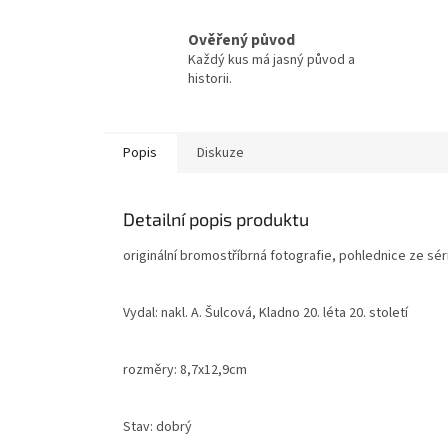
Ověřený původ
Každý kus má jasný původ a
historii.
Popis
Diskuze
Detailní popis produktu
originální bromostříbrná fotografie, pohlednice ze sé
Vydal: nakl. A. Šulcová, Kladno 20. léta 20. století
rozměry: 8,7x12,9cm
Stav: dobrý