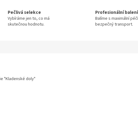
Pečlivá selekce
Profesionální balení
Vybíráme jen to, co má
Balíme s maximální péč
skutečnou hodnotu.
bezpečný transport.
rie "Kladenské doly"