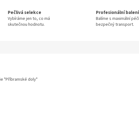
Pečlivá selekce
Profesionální balení
Vybíráme jen to, co má
Balíme s maximální péč
skutečnou hodnotu.
bezpečný transport.
rie "Příbramské doly"