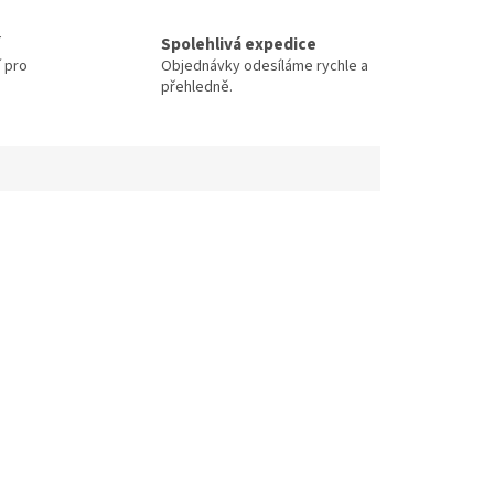
Spolehlivá expedice
í pro
Objednávky odesíláme rychle a
přehledně.