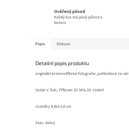
Ověřený původ
Každý kus má jasný původ a
historii.
Popis
Diskuze
Detailní popis produktu
originální bromostříbrná fotografie, pohlednice ze sé
Vydal: V. Šulc, Příbram 20. léta 20. století
rozměry 8,6x13,6 cm
Stav: dobrý