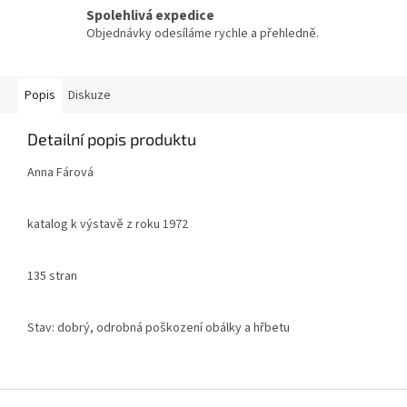
Spolehlivá expedice
Objednávky odesíláme rychle a přehledně.
Popis
Diskuze
Detailní popis produktu
Anna Fárová
katalog k výstavě z roku 1972
135 stran
Stav: dobrý, odrobná poškození obálky a hřbetu
Z