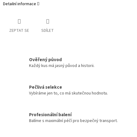
Detailní informace
ZEPTAT SE
SDÍLET
Ověřený původ
Každý kus má jasný původ a historii.
Pečlivá selekce
Vybíráme jen to, co má skutečnou hodnotu.
Profesionální balení
Balíme s maximální péčí pro bezpečný transport.