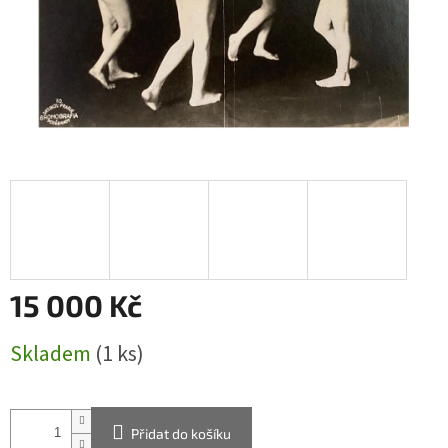
15 000 Kč
Měrná
Skladem
(1 ks)
cena:
Přidat do košíku