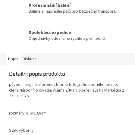
Profesionální balení
Balíme s maximální péčí pro bezpečný transport.
Spolehlivá expedice
Objednávky odesíláme rychle a přehledně.
Popis
Diskuze
Detailní popis produktu
původní originální bromostříbrná fotografie operního pěvce,
člena Národního divadla Viléma Zítka v opeře Faust a Markétka z
27.11. 1926
rozměry: 8,6×13,8cm
Stav: výborný