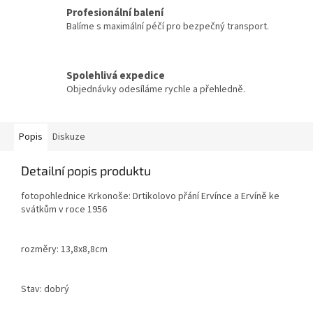
Profesionální balení
Balíme s maximální péčí pro bezpečný transport.
Spolehlivá expedice
Objednávky odesíláme rychle a přehledně.
Popis
Diskuze
Detailní popis produktu
fotopohlednice Krkonoše: Drtikolovo přání Ervínce a Ervíně ke
svátkům v roce 1956
rozměry: 13,8x8,8cm
Stav: dobrý