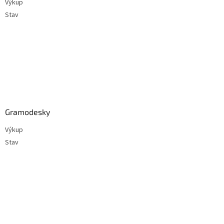
Výkup
Stav
Gramodesky
Výkup
Stav