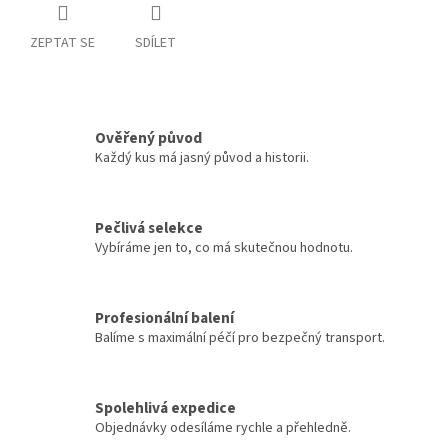
ZEPTAT SE
SDÍLET
Ověřený původ
Každý kus má jasný původ a historii.
Pečlivá selekce
Vybíráme jen to, co má skutečnou hodnotu.
Profesionální balení
Balíme s maximální péčí pro bezpečný transport.
Spolehlivá expedice
Objednávky odesíláme rychle a přehledně.