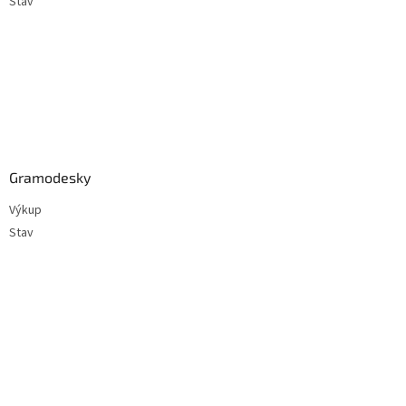
Stav
Gramodesky
Výkup
Stav