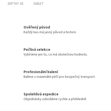
ZEPTAT SE
SDÍLET
Ověřený původ
Každý kus má jasný původ a historii.
Pečlivá selekce
Vybíráme jen to, co má skutečnou hodnotu.
Profesionální balení
Balíme s maximální péčí pro bezpečný transport.
Spolehlivá expedice
Objednávky odesíláme rychle a přehledně.