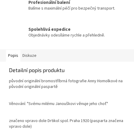
Profesionální balení
Balíme s maximální péčí pro bezpečný transport.
Spolehlivá expedice
Objednávky odesíláme rychle a přehledně.
Popis
Diskuze
Detailní popis produktu
původní originální bromostříbrná fotografie Anny Homolkové na
původní originální paspartě
Věnování: "Svému milému Janouškovi věnuje jeho choť"
značeno vpravo dole Drtikol spol. Praha 1920 (pasparta značena
vpravo dole)