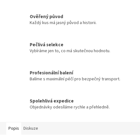
Ověřený původ
Každý kus má jasný původ a historii.
Pečlivá selekce
Vybíráme jen to, co má skutečnou hodnotu.
Profesionální balení
Balíme s maximální péčí pro bezpečný transport.
Spolehlivá expedice
Objednávky odesíláme rychle a přehledně.
Popis
Diskuze