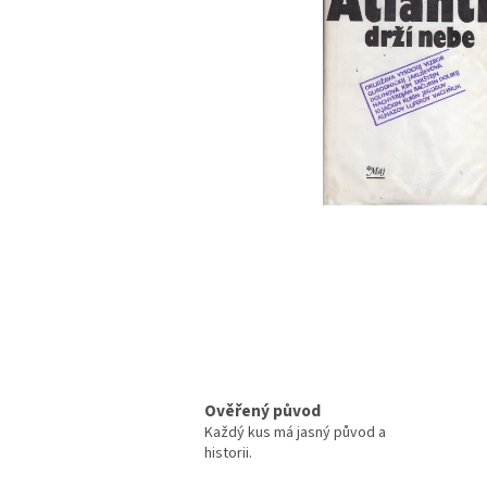
Ověřený původ
Každý kus má jasný původ a
historii.