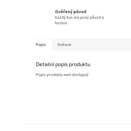
Ověřený původ
Každý kus má jasný původ a
historii.
Popis
Diskuze
Detailní popis produktu
Popis produktu není dostupný
Z