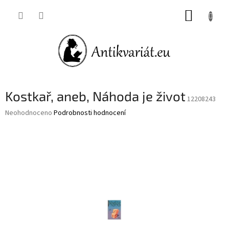
Přejít
NÁKUP
na
obsah
KOŠÍK
Kostkař, aneb, Náhoda je život
12208243
Průměrné
Neohodnoceno
Podrobnosti hodnocení
hodnocení
produktu
je
0,0
z
5
hvězdiček.