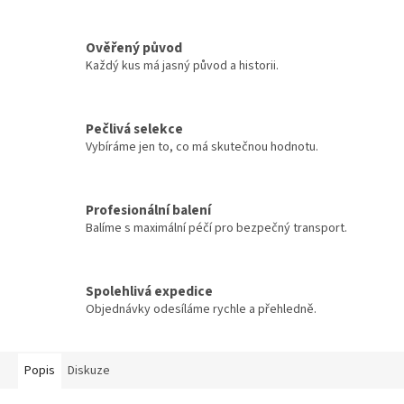
Ověřený původ
Každý kus má jasný původ a historii.
Pečlivá selekce
Vybíráme jen to, co má skutečnou hodnotu.
Profesionální balení
Balíme s maximální péčí pro bezpečný transport.
Spolehlivá expedice
Objednávky odesíláme rychle a přehledně.
Popis
Diskuze