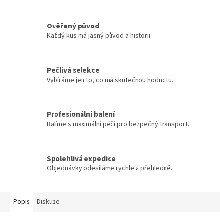
Ověřený původ
Každý kus má jasný původ a historii.
Pečlivá selekce
Vybíráme jen to, co má skutečnou hodnotu.
Profesionální balení
Balíme s maximální péčí pro bezpečný transport.
Spolehlivá expedice
Objednávky odesíláme rychle a přehledně.
Popis
Diskuze