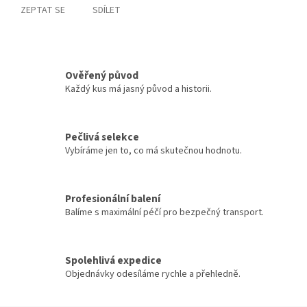
ZEPTAT SE
SDÍLET
Ověřený původ
Každý kus má jasný původ a historii.
Pečlivá selekce
Vybíráme jen to, co má skutečnou hodnotu.
Profesionální balení
Balíme s maximální péčí pro bezpečný transport.
Spolehlivá expedice
Objednávky odesíláme rychle a přehledně.