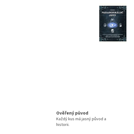
Ověřený původ
Každý kus má jasný původ a
historii.