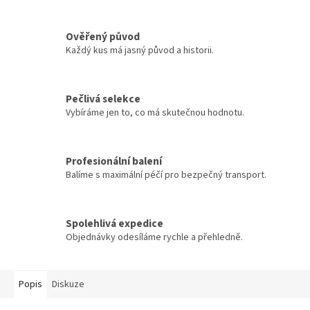
Ověřený původ
Každý kus má jasný původ a historii.
Pečlivá selekce
Vybíráme jen to, co má skutečnou hodnotu.
Profesionální balení
Balíme s maximální péčí pro bezpečný transport.
Spolehlivá expedice
Objednávky odesíláme rychle a přehledně.
Popis
Diskuze