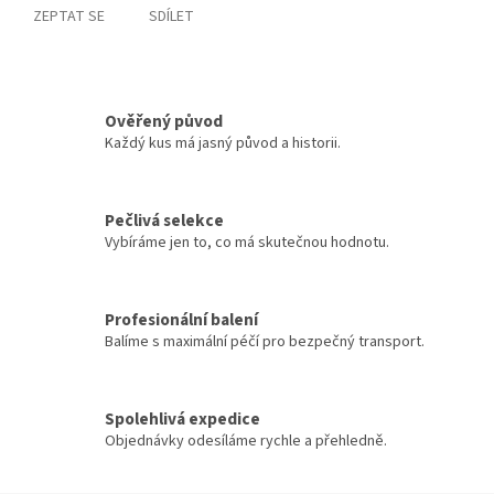
ZEPTAT SE
SDÍLET
Ověřený původ
Každý kus má jasný původ a historii.
Pečlivá selekce
Vybíráme jen to, co má skutečnou hodnotu.
Profesionální balení
Balíme s maximální péčí pro bezpečný transport.
Spolehlivá expedice
Objednávky odesíláme rychle a přehledně.