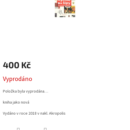
400 Kč
Měrná
Vyprodáno
cena:
Položka byla vyprodána…
kniha jako nová
Vydáno v roce 2018 v nakl. Akropolis