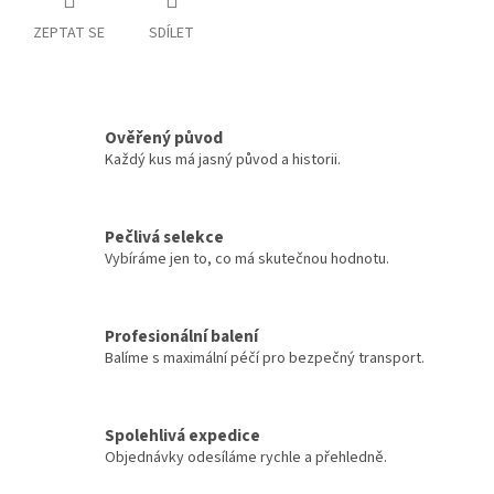
ZEPTAT SE
SDÍLET
Ověřený původ
Každý kus má jasný původ a historii.
Pečlivá selekce
Vybíráme jen to, co má skutečnou hodnotu.
Profesionální balení
Balíme s maximální péčí pro bezpečný transport.
Spolehlivá expedice
Objednávky odesíláme rychle a přehledně.