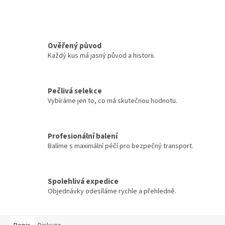
Ověřený původ
Každý kus má jasný původ a historii.
Pečlivá selekce
Vybíráme jen to, co má skutečnou hodnotu.
Profesionální balení
Balíme s maximální péčí pro bezpečný transport.
Spolehlivá expedice
Objednávky odesíláme rychle a přehledně.