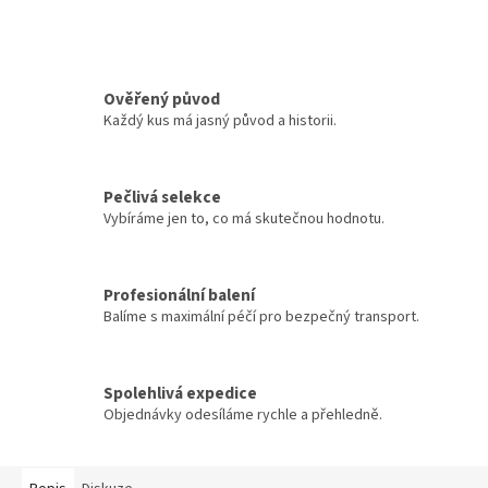
Ověřený původ
Každý kus má jasný původ a historii.
Pečlivá selekce
Vybíráme jen to, co má skutečnou hodnotu.
Profesionální balení
Balíme s maximální péčí pro bezpečný transport.
Spolehlivá expedice
Objednávky odesíláme rychle a přehledně.