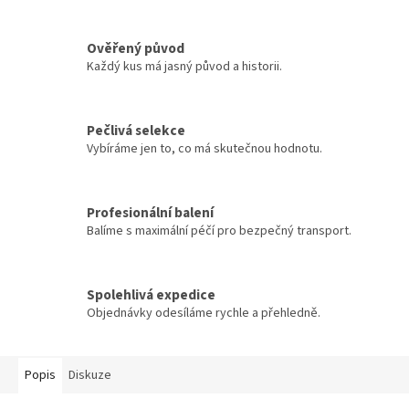
Ověřený původ
Každý kus má jasný původ a historii.
Pečlivá selekce
Vybíráme jen to, co má skutečnou hodnotu.
Profesionální balení
Balíme s maximální péčí pro bezpečný transport.
Spolehlivá expedice
Objednávky odesíláme rychle a přehledně.
Popis
Diskuze