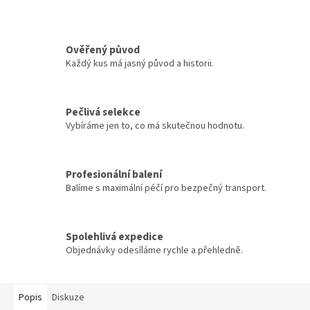
Ověřený původ
Každý kus má jasný původ a historii.
Pečlivá selekce
Vybíráme jen to, co má skutečnou hodnotu.
Profesionální balení
Balíme s maximální péčí pro bezpečný transport.
Spolehlivá expedice
Objednávky odesíláme rychle a přehledně.
Popis
Diskuze