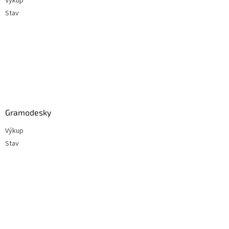
Výkup
Stav
Gramodesky
Výkup
Stav