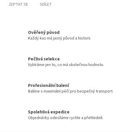
ZEPTAT SE
SDÍLET
Ověřený původ
Každý kus má jasný původ a historii.
Pečlivá selekce
Vybíráme jen to, co má skutečnou hodnotu.
Profesionální balení
Balíme s maximální péčí pro bezpečný transport.
Spolehlivá expedice
Objednávky odesíláme rychle a přehledně.